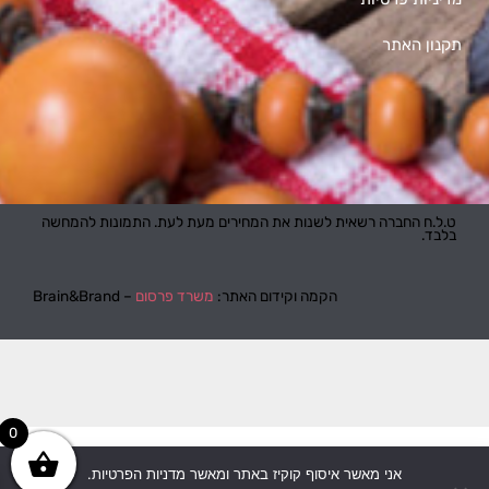
תקנון האתר
ט.ל.ח החברה רשאית לשנות את המחירים מעת לעת. התמונות להמחשה
בלבד.
הקמה וקידום האתר:
משרד פרסום
– Brain&Brand
0
אני מאשר איסוף קוקיז באתר ומאשר מדניות הפרטיות.