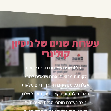
עשרות שנים של ניסיון
קולינרי
כבר 40 שנים שאנחנו נהנים לראות
לקוחות מרוצים. אתם שואלים למה?
אצלנו כל מנה עוברת דרך ידיים מלאות
באהבה לתחום הקולינריה, האוכל שלנו
נוצר בעזרת חומרי הגלם האיכותיים