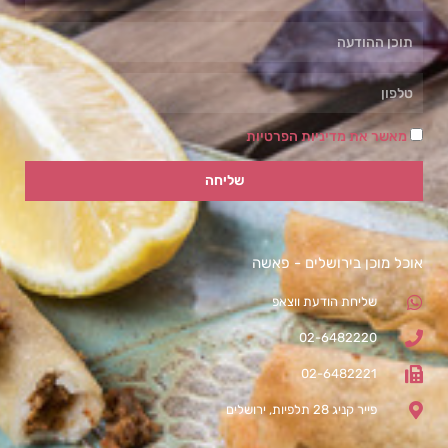
מאשר את מדיניות הפרטיות
שליחה
אוכל מוכן בירושלים - פאשה
שליחת הודעת ווצאפ
02-6482220
02-6482221
פייר קניג 28 תלפיות, ירושלים