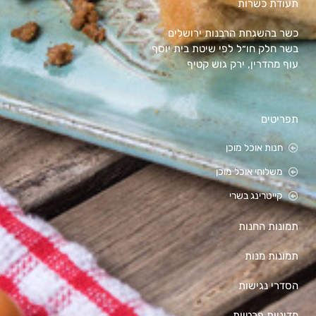
תעודת כשרות
כשר בהשגחת הרבנות ירושלים
בשר חלק חו״ל לפי שיטת בית יוסף
עוף מהדרין, ירק גוש קטיף
תפריטים
חנות אוכל מוכן
משלוחי אוכל מוכן
קייטרינג בשרי
תמונות החנות
תמונות מנות
הסדרי נגישות
מדיניות פרטיות