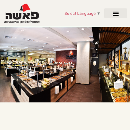
Select Language
▼
פאשה - מתחם האוכל המוכן
הגדול בירושלים