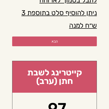
לתבל בסמוך לארוחה
ניתן להוסיף סלט בתוספת 3
ש״ח למנה
הבא
קייטרינג לשבת
חתן (ערב)
97