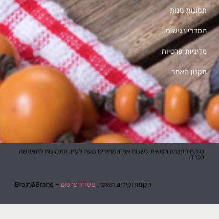
תמונות מנות
הסדרי נגישות
מדיניות פרטיות
תקנון האתר
ט.ל.ח החברה רשאית לשנות את המחירים מעת לעת. התמונות להמחשה
בלבד.
הקמה וקידום האתר:
משרד פרסום
– Brain&Brand