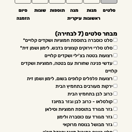
סלטים
מנות
מנה
תוספות
שונות
סיום
ראשונות
עיקרית
הזמנה
מבחר סלטים (7 לבחירה)
סלט כוסברה בתוספת חמוציות ושקדים קלויים*
סלט סלרי וירוקים קצוצים בדבש, לימון ושמן זית*
רצועות בטטה בצ'ילי ושקדים קלויים
עדשי פנינה שחורות עם בטטה, חמוציות ושקדים
קלויים
רצועות פלפלים קלופים בשום, לימון ושמן זית
ירקות מעורבים בתחמיץ הבית
כרוב לבן בתחמיץ הבית
קולסלאו - כרוב לבן וגזר במיונז
גזר מגורד בתוספת חמוציות וסילאן
גזר מגורד עם כוסברה ולימון
גזר מבושל בנוסח מרוקאי