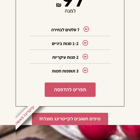
₪
למנה
7 סלטים לבחירה
1-2 מנות ביניים
2 מנות עיקריות
3 תוספות חמות
תפריט להדפסה
קייטרינג פאשה
טיפים חשובים לקייטרינג מוצלח!