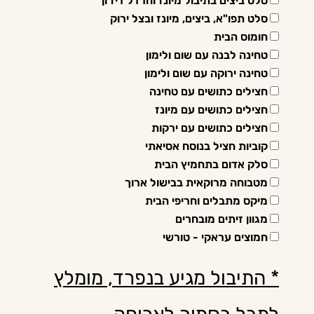
סלט ביצים בתיבול מיונז וחרדל דיז'ון
סלט תפו"א, ביצים, מיונז ובצל ירוק
חומוס הבית
טחינה לבנה עם שום ולימון
טחינה ירוקה עם שום ולימון
חצילים כתושים עם טחינה
חצילים כתושים עם מיונז
חצילים כתושים עם ירקות
קוביות חציל בנוסח אסיאתי
סלק אדום בתחמיץ הבית
מטבוחה מרוקאית בבישול ארוך
מיקס מתבלים וחריפי הבית
מגוון זיתים מובחרים
חמוצים עראקי - טורשי
* התיבול מגיע בנפרד, מומלץ