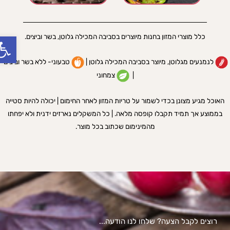
lbar
כלל מוצרי המזון בחנות מיוצרים בסביבה המכילה גלוטן, בשר וביצים.
לנמנעים מגלוטן, מיוצר בסביבה המכילה גלוטן |
טבעוני- ללא בשר וביצים
|
צמחוני
האוכל מגיע מצונן בכדי לשמור על טריות המזון לאחר החימום | יכולה להיות סטייה
בממוצע אך תמיד תקבלו קופסה מלאה. | כל המשקלים נארזים ידנית ולא יפחתו
מהמינימום שכתוב בכל מוצר.
רוצים לקבל הצעה? שלחו לנו הודעה...