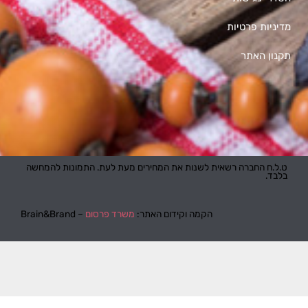
מדיניות פרטיות
תקנון האתר
ט.ל.ח החברה רשאית לשנות את המחירים מעת לעת. התמונות להמחשה
בלבד.
הקמה וקידום האתר:
משרד פרסום
– Brain&Brand