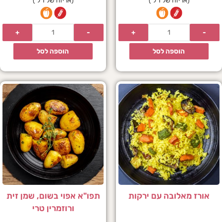
הוספה לסל
הוספה לסל
אורז מאלובה עם ירקות
תפו"א אפוי בשום, שמן זית
ורוזמרין טרי