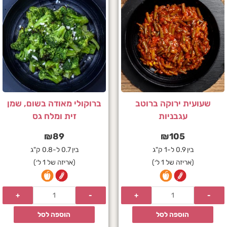
שעועית ירוקה ברוטב
ברוקולי מאודה בשום, שמן
עגבניות
זית ומלח גס
₪
89
₪
105
בין 0.9 ל-1 ק"ג
בין 0.7 ל-0.8 ק"ג
(אריזה של 1 ל׳)
(אריזה של 1 ל׳)
הוספה לסל
הוספה לסל