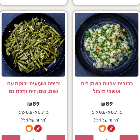
כרובית אפויה בשמן זית
צ׳יפס שעועית ירוקה עם
ועשבי תיבול
שום, שמן זית ומלח גס
₪
89
₪
89
בין 0.7 ל-0.8 ק"ג
בין 0.7 ל-0.8 ק"ג
(אריזה של 1 ל׳)
(אריזה של 1 ל׳)