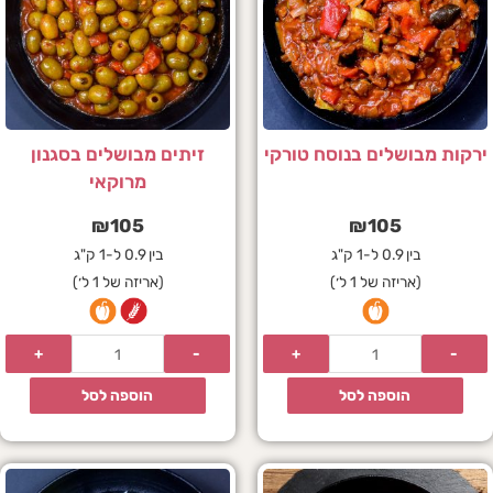
רקות מבושלים בנוסח טורקי
זיתים מבושלים בסגנון
מרוקאי
₪
105
₪
105
בין 0.9 ל-1 ק"ג
בין 0.9 ל-1 ק"ג
(אריזה של 1 ל׳)
(אריזה של 1 ל׳)
הוספה לסל
הוספה לסל