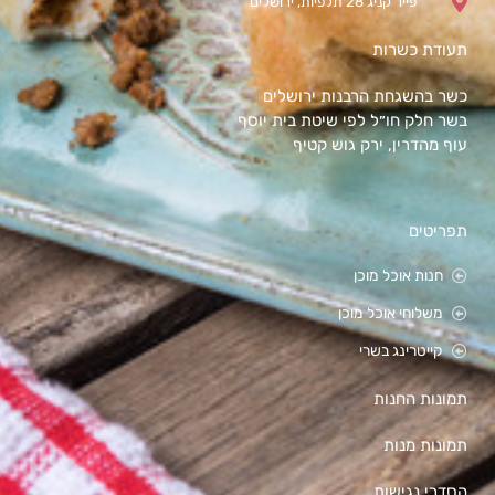
פייר קניג 28 תלפיות, ירושלים
תעודת כשרות
כשר בהשגחת הרבנות ירושלים
בשר חלק חו״ל לפי שיטת בית יוסף
עוף מהדרין, ירק גוש קטיף
תפריטים
חנות אוכל מוכן
משלוחי אוכל מוכן
קייטרינג בשרי
תמונות החנות
תמונות מנות
הסדרי נגישות