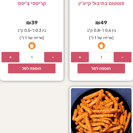
פוטטוס בתיבול קייג'ין
קריספי צ'יפס
₪
39
₪
49
בין 0.6 ל-0.8 ק"ג
בין 0.3 ל-0.5 ק"ג
(אריזה של 1 ל׳)
(אריזה של 1 ל׳)
הוספה לסל
הוספה לסל