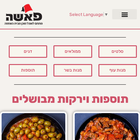
Select Language
▼
סלטים
ממולאים
דגים
מנות עוף
מנות בשר
תוספות
תוספות וירקות מבושלים