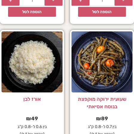
הוספה לסל
הוספה לסל
שעועית ירוקה מוקפצת
אורז לבן
בנוסח אסיאתי
₪
49
₪
89
בין 0.7 ל-0.8 ק"ג
בין 0.6 ל-0.8 ק"ג
(אריזה של 1 ל׳)
(אריזה של 1 ל׳)