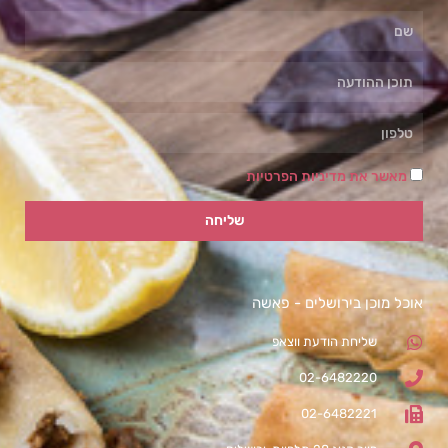
מאשר את מדיניות הפרטיות
שליחה
אוכל מוכן בירושלים - פאשה
שליחת הודעת ווצאפ
02-6482220
02-6482221