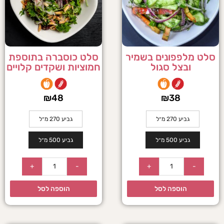
סלט מלפפונים בשמיר
סלט כוסברה בתוספת
ובצל סגול
חמוציות ושקדים קלויים
₪
48
₪
38
גביע 270 מ״ל
גביע 270 מ״ל
גביע 500 מ״ל
גביע 500 מ״ל
+
-
+
-
הוספה לסל
הוספה לסל