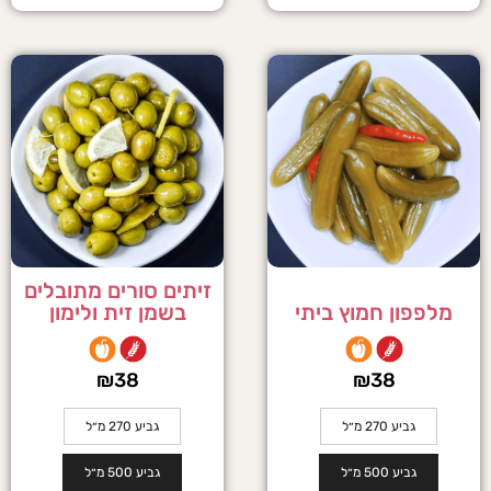
זיתים סורים מתובלים
מלפפון חמוץ ביתי
בשמן זית ולימון
₪
38
₪
38
גביע 270 מ״ל
גביע 270 מ״ל
גביע 500 מ״ל
גביע 500 מ״ל