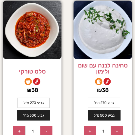
טחינה לבנה עם שום
ולימון
סלט טורקי
₪
38
₪
38
גביע 270 מ״ל
גביע 270 מ״ל
גביע 500 מ״ל
גביע 500 מ״ל
+
-
+
-