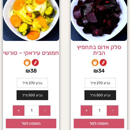
סלק אדום בתחמיץ
הבית
חמוצים עיראקי – טורשי
₪
38
₪
34
גביע 270 מ״ל
גביע 270 מ״ל
גביע 500 מ״ל
גביע 500 מ״ל
+
-
+
-
הוספה לסל
הוספה לסל