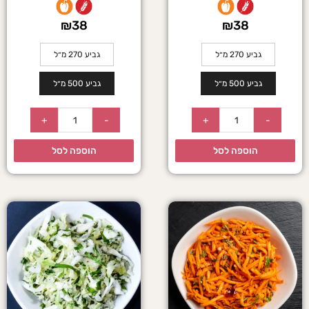
₪
38
₪
38
גביע 270 מ״ל
גביע 270 מ״ל
גביע 500 מ״ל
גביע 500 מ״ל
+
-
+
-
הוספה לסל
הוספה לסל