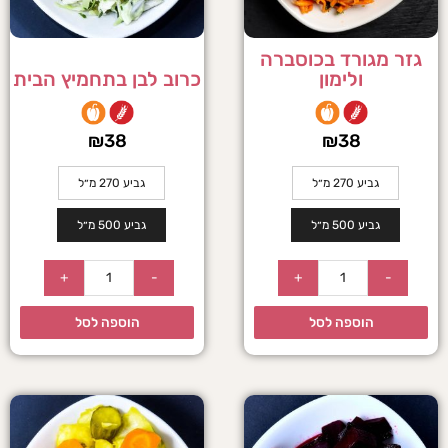
גזר מגורד בכוסברה
ולימון
כרוב לבן בתחמיץ הבית
₪
38
₪
38
גביע 270 מ״ל
גביע 270 מ״ל
גביע 500 מ״ל
גביע 500 מ״ל
+
-
+
-
הוספה לסל
הוספה לסל