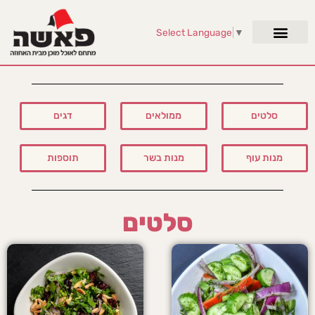
Select Language
▼
סלטים
ממולאים
דגים
מנות עוף
מנות בשר
תוספות
סלטים