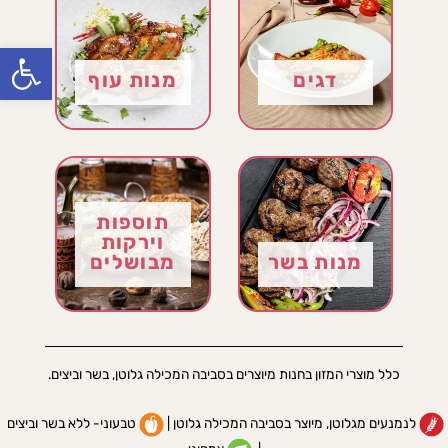
olbar
דגים
מנות עוף
8 מוצרים
12 מוצרים
תוספות
וירקות
מנות בשר
מבושלים
6 מוצרים
13 מוצרים
כלל מוצרי המזון בחנות מיוצרים בסביבה המכילה גלוטן, בשר וביצים.
לנמנעים מגלוטן, מיוצר בסביבה המכילה גלוטן |
טבעוני- ללא בשר וביצים