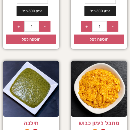
גביע 500 מ״ל
גביע 500 מ״ל
+
-
+
-
הוספה לסל
הוספה לסל
מתבל לימון כבוש
חילבה