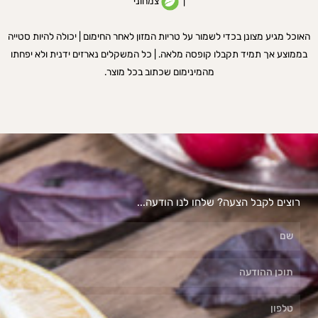
|
צמחוני
האוכל מגיע מצונן בכדי לשמור על טריות המזון לאחר החימום | יכולה להיות סטייה
בממוצע אך תמיד תקבלו קופסה מלאה. | כל המשקלים נארזים ידנית ולא יפחתו
מהמינימום שכתוב בכל מוצר.
רוצים לקבל הצעה? שלחו לנו הודעה...