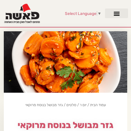
Select Language
▼
עמוד הבית
/
יום ו׳
/
סלטים
/ גזר מבושל בנוסח מרוקאי
גזר מבושל בנוסח מרוקאי