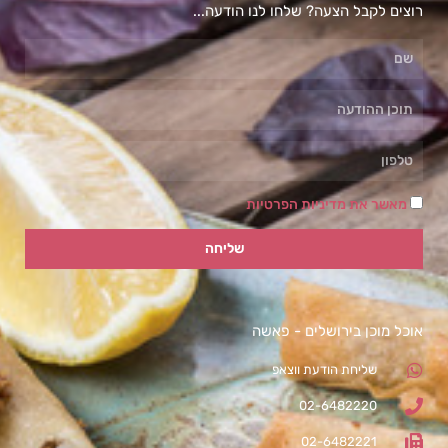
רוצים לקבל הצעה? שלחו לנו הודעה...
מאשר את מדיניות הפרטיות
שליחה
אוכל מוכן בירושלים - פאשה
שליחת הודעת ווצאפ
02-6482220
02-6482221