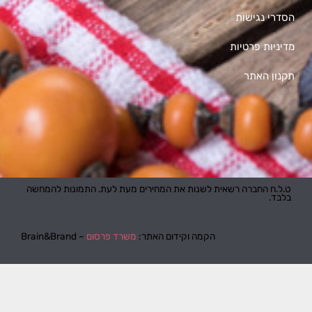
הסדרי נגישות
מדיניות פרטיות
תקנון האתר
ט.ל.ח החברה רשאית לשנות את המחירים מעת לעת. התמונות להמחשה
בלבד.
הקמה וקידום האתר:
משרד פרסום
– Brain&Brand