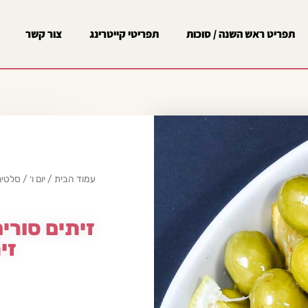
תפריט ראש השנה / סוכות
תפריטי קייטרינג
צור קשר
עמוד הבית
/
יום ו׳
/
סלטים
זיתים סורי
זי