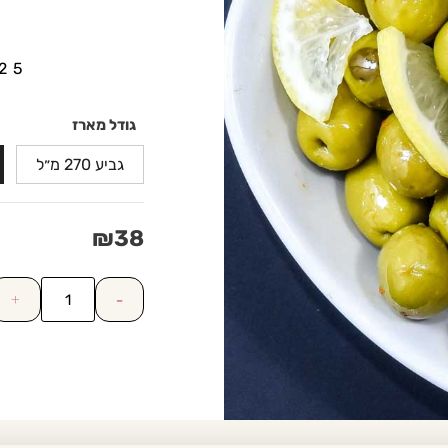
25
גודל מארז
גביע 270 מ״ל
₪
38