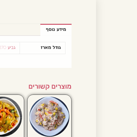
מידע נוסף
גודל מארז
גביע 270 מ״ל
מוצרים קשורים