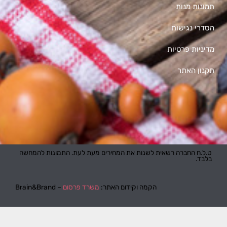
תמונות מנות
הסדרי נגישות
מדיניות פרטיות
תקנון האתר
ט.ל.ח החברה רשאית לשנות את המחירים מעת לעת. התמונות להמחשה
בלבד.
הקמה וקידום האתר:
משרד פרסום
– Brain&Brand