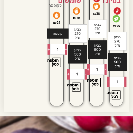
במיונז
שומשום
לקופסה
₪
38
₪
38
₪
28
גביע
₪
38
270
גביע
מ״ל
270
קופסה
גביע
מ״ל
270
מ״ל
גביע
+
-
500
גביע
מ״ל
500
גביע
מ״ל
הוספה
500
לסל
מ״ל
+
-
+
-
הוספה
+
-
לסל
הוספה
לסל
הוספה
לסל