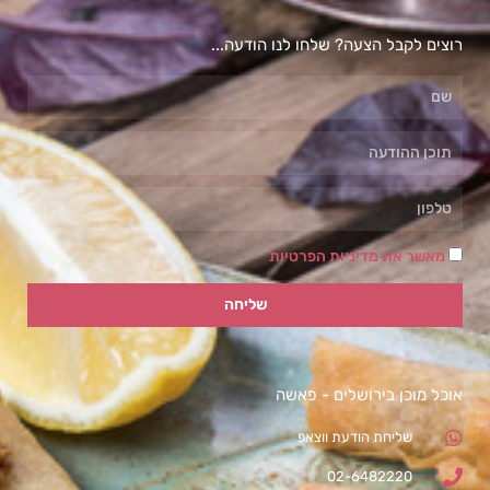
רוצים לקבל הצעה? שלחו לנו הודעה...
מאשר את מדיניות הפרטיות
שליחה
אוכל מוכן בירושלים - פאשה
שליחת הודעת ווצאפ
02-6482220