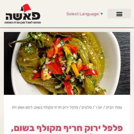
Select Language
▼
עמוד הבית
/
יום ו׳
/
סלטים
/ פלפל ירוק חריף מקולף בשום, לימון ושמן זית
פלפל ירוק חריף מקולף בשום,