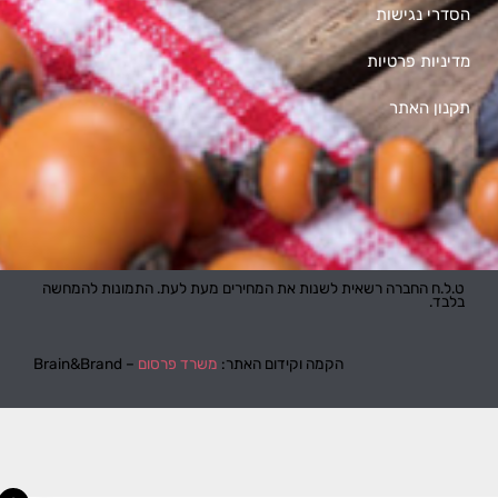
הסדרי נגישות
מדיניות פרטיות
תקנון האתר
ט.ל.ח החברה רשאית לשנות את המחירים מעת לעת. התמונות להמחשה
בלבד.
הקמה וקידום האתר:
משרד פרסום
– Brain&Brand