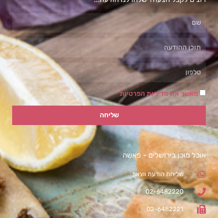
מאשר את מדיניות הפרטיות
שליחה
אוכל מוכן בירושלים - פאשה
שליחת הודעת ווצאפ
02-6482220
02-6482221