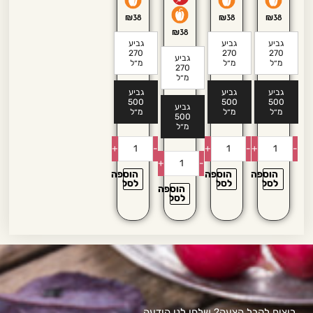
₪
38
₪
38
₪
38
₪
38
גביע
גביע
גביע
270
270
270
גביע
מ״ל
מ״ל
מ״ל
270
מ״ל
גביע
גביע
גביע
500
500
500
גביע
מ״ל
מ״ל
מ״ל
500
מ״ל
+
-
+
-
+
-
+
-
הוספה
הוספה
הוספה
לסל
לסל
לסל
הוספה
לסל
רוצים לקבל הצעה? שלחו לנו הודעה...