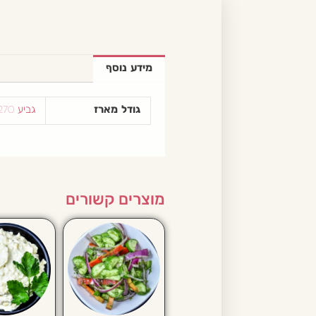
מידע נוסף
גודל מארז
גביע 270 מ״ל
מוצרים קשורים