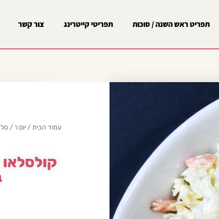
תפריט ראש השנה / סוכות
תפריטי קייטרינג
צור קשר
עמוד הבית
/
יום ו׳
/
סלט
קולסלאו –
ב